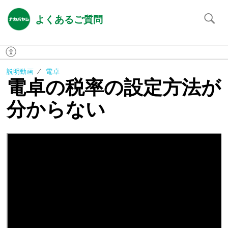
よくあるご質問
説明動画
電卓
電卓の税率の設定方法が
分からない